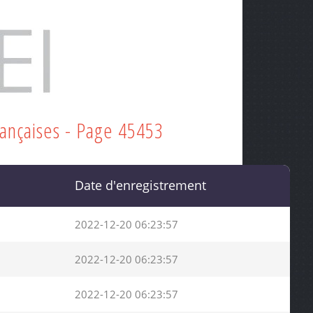
rançaises - Page 45453
Date d'enregistrement
2022-12-20 06:23:57
2022-12-20 06:23:57
2022-12-20 06:23:57