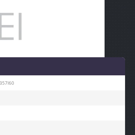
B57I60