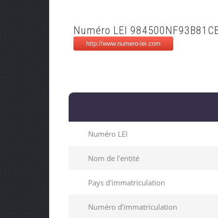
Numéro LEI 984500NF93B81C
Numéro LEI
Nom de l'entité
Pays d'immatriculation
Numéro d'immatriculation