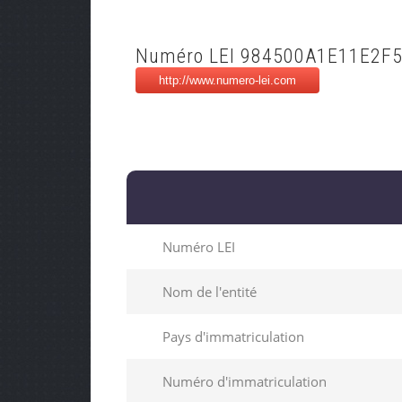
Numéro LEI 984500A1E11E2F
Numéro LEI
Nom de l'entité
Pays d'immatriculation
Numéro d'immatriculation