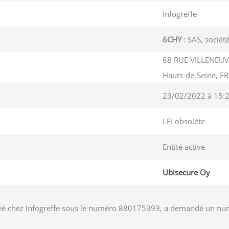
Infogreffe
6CHY
: SAS, société
68 RUE VILLENEUV
Hauts-de-Seine, F
23/02/2022 à 15:
LEI obsolète
Entité active
Ubisecure Oy
éé chez Infogreffe sous le numéro 880175393, a demandé un numéro 