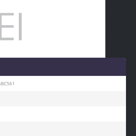
5BC561